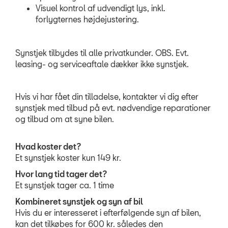
Visuel kontrol af udvendigt lys, inkl.
forlygternes højdejustering.
Synstjek tilbydes til alle privatkunder. OBS. Evt.
leasing- og serviceaftale dækker ikke synstjek.
Hvis vi har fået din tilladelse, kontakter vi dig efter
synstjek med tilbud på evt. nødvendige reparationer
og tilbud om at syne bilen.
Hvad koster det?
Et synstjek koster kun 149 kr.
Hvor lang tid tager det?
Et synstjek tager ca. 1 time
Kombineret synstjek og syn af bil
Hvis du er interesseret i efterfølgende syn af bilen,
kan det tilkøbes for 600 kr. således den